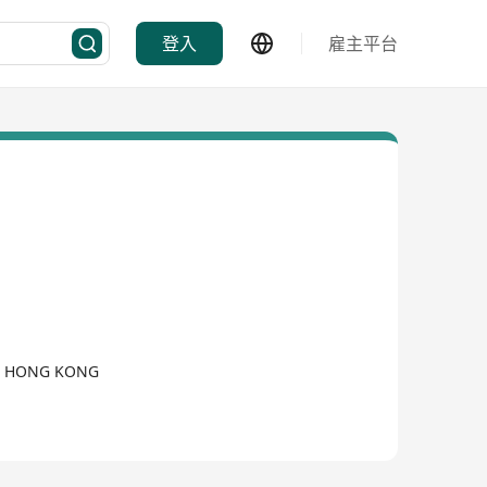
登入
雇主平台
D, HONG KONG