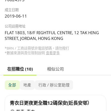
成立日期
2019-06-11
公司註冊地址
FLAT 1803, 18/F RIGHTFUL CENTRE, 12 TAK HING
STREET, JORDAN, HONG KONG
*BRN / 工商註冊號非電話號碼，請勿撥打
*數據來源與責任限制說明
查看更多
在招職位 (10)
相似公司
全部
地產
行政 / 辦公室助理
青衣日更夜更全職12碼保安(近長安邨）