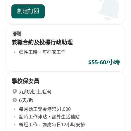
創建訂閱
兼職
兼職合約及投標行政助理
彈性工時，可在家工作
$55-60/小時
學校保安員
九龍城
,
土瓜灣
6天/週
每月勤工獎金港幣$1,000
超時工作津貼，額外生活補貼
輪班工作，適應每日12小時安排