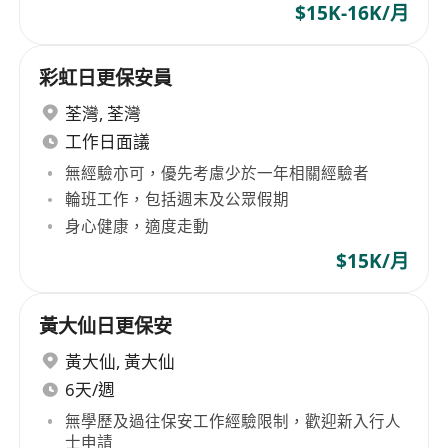
$15K-16K/月
彩虹日更保安員
荃灣
,
荃灣
工作日面議
無經驗亦可，優先考慮少於一年相關經驗者
輪班工作，包括週末及公眾假期
身心健康，適度走動
$15K/月
黃大仙日更保安
黃大仙
,
黃大仙
6天/週
無學歷及過往保安工作經驗限制，歡迎新入行人
士申請