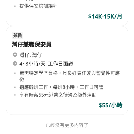
提供保安培訓課程
$14K-15K/月
兼職
灣仔兼職保安員
灣仔
,
灣仔
4~8小時/天, 工作日面議
無需特定學歷資格，具良好責任感與警覺性可應
徵
適應輪班工作，每班8小時，工作日可議
享有時薪55元港幣之待遇及額外津貼
$55/小時
已經沒有更多內容了