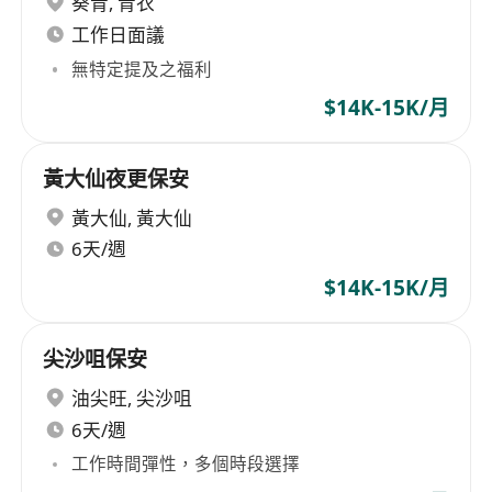
葵青
,
青衣
工作日面議
無特定提及之福利
$14K-15K/月
黃大仙夜更保安
黃大仙
,
黃大仙
6天/週
$14K-15K/月
尖沙咀保安
油尖旺
,
尖沙咀
6天/週
工作時間彈性，多個時段選擇