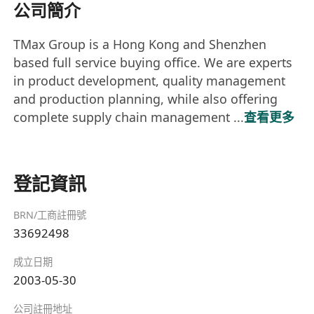
公司簡介
TMax Group is a Hong Kong and Shenzhen
based full service buying office. We are experts
in product development, quality management
and production planning, while also offering
complete supply chain management ...
查看更多
登記資訊
BRN/工商註冊號
33692498
成立日期
2003-05-30
公司註冊地址