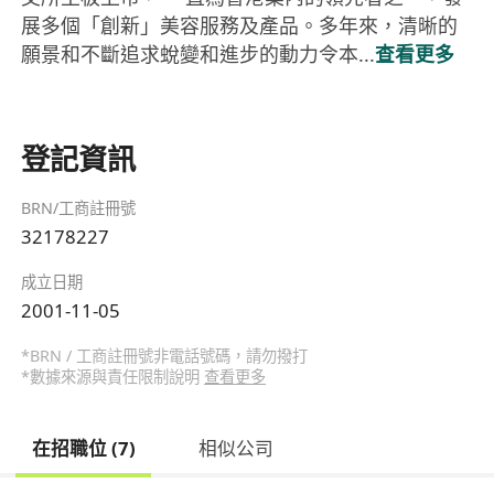
展多個「創新」美容服務及產品。多年來，清晰的
願景和不斷追求蛻變和進步的動力令本...
查看更多
登記資訊
BRN/工商註冊號
32178227
成立日期
2001-11-05
*BRN / 工商註冊號非電話號碼，請勿撥打
*數據來源與責任限制說明
查看更多
在招職位 (7)
相似公司