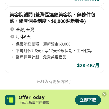
美容院顧問 (荃灣區連鎖美容院、無條件包
薪、優厚佣金制度、$9,000迎新獎金)
荃灣
,
荃灣
月休6天
保證年終雙糧，迎新獎金$9,000
平均月休7-8天，享17天公眾假期，生日假等
醫療保障計劃，免費美容產品
$2K-4K/月
已經沒有更多內容了
OfferToday
立即下載
下載以獲取最佳體驗