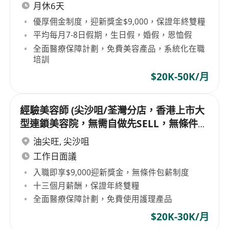
月休6天
優厚佣金制度，迎新獎金$9,000，保證年終雙糧
平均每月7-8日假期，生日假，婚假，恩恤假
全面醫療保障計劃，免費美容產品，系統化在職
培訓
$20K-50K/月
經驗美容師 (尖沙咀/荃灣分店，香港上市大
型連鎖美容院，無需自做先SELL，無條件包
薪)
油尖旺
,
尖沙咀
工作日面議
入職即享$9,000迎新獎金，無條件包薪制度
十三個月薪酬，保證年終雙糧
全面醫療保障計劃，免費使用護理產品
$20K-30K/月