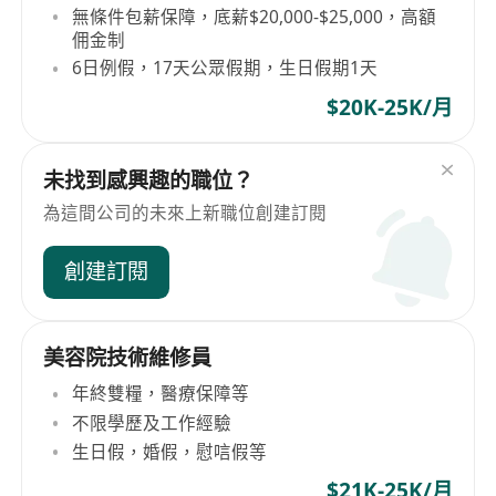
無條件包薪保障，底薪$20,000-$25,000，高額
佣金制
6日例假，17天公眾假期，生日假期1天
$20K-25K/月
未找到感興趣的職位？
為這間公司的未來上新職位創建訂閱
創建訂閱
美容院技術維修員
年終雙糧，醫療保障等
不限學歷及工作經驗
生日假，婚假，慰唁假等
$21K-25K/月