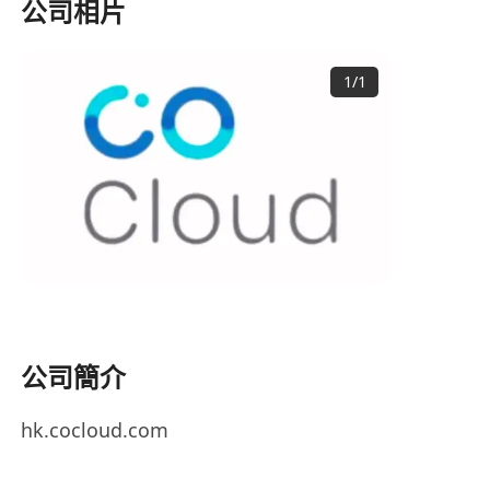
公司相片
1
/
1
公司簡介
hk.cocloud.com