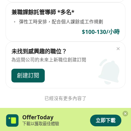
兼職課餘託管導師 *多名*
彈性工時安排，配合個人課餘或工作規劃
$100-130/小時
未找到感興趣的職位？
為這間公司的未來上新職位創建訂閱
創建訂閱
已經沒有更多內容了
OfferToday
立即下載
下載以獲取最佳體驗