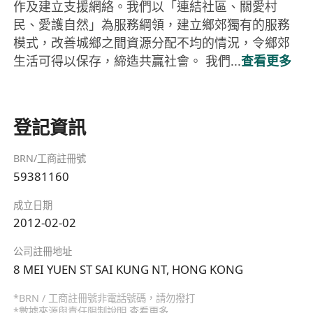
作及建立支援網絡。我們以「連結社區、關愛村
民、愛護自然」為服務綱領，建立鄉郊獨有的服務
模式，改善城鄉之間資源分配不均的情況，令鄉郊
生活可得以保存，締造共贏社會。 我們...
查看更多
登記資訊
BRN/工商註冊號
59381160
成立日期
2012-02-02
公司註冊地址
8 MEI YUEN ST SAI KUNG NT, HONG KONG
*BRN / 工商註冊號非電話號碼，請勿撥打
*數據來源與責任限制說明
查看更多