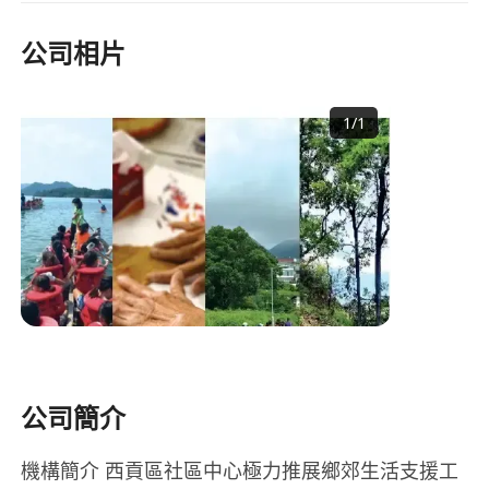
公司相片
1
/
1
公司簡介
機構簡介 西貢區社區中心極力推展鄉郊生活支援工