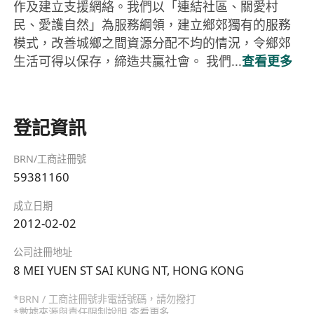
作及建立支援網絡。我們以「連結社區、關愛村
民、愛護自然」為服務綱領，建立鄉郊獨有的服務
模式，改善城鄉之間資源分配不均的情況，令鄉郊
生活可得以保存，締造共贏社會。 我們...
查看更多
登記資訊
BRN/工商註冊號
59381160
成立日期
2012-02-02
公司註冊地址
8 MEI YUEN ST SAI KUNG NT, HONG KONG
*BRN / 工商註冊號非電話號碼，請勿撥打
*數據來源與責任限制說明
查看更多