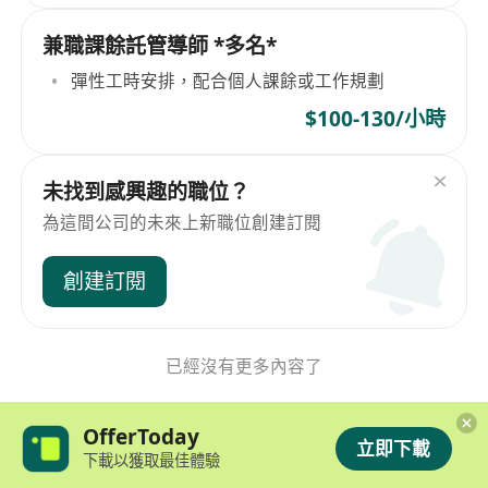
兼職課餘託管導師 *多名*
彈性工時安排，配合個人課餘或工作規劃
$100-130/小時
未找到感興趣的職位？
為這間公司的未來上新職位創建訂閱
創建訂閱
已經沒有更多內容了
OfferToday
立即下載
下載以獲取最佳體驗