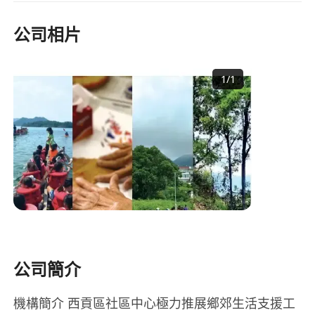
公司相片
1
/
1
公司簡介
機構簡介 西貢區社區中心極力推展鄉郊生活支援工