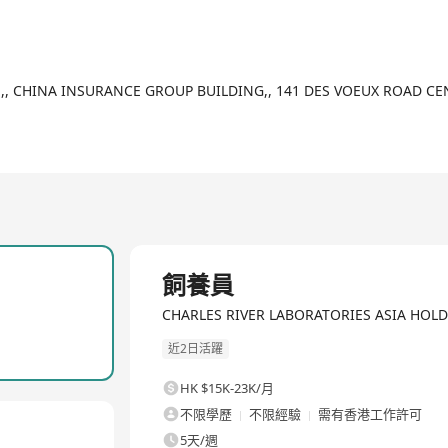
，因为您的研究和需求正在不断向前迈进。我们与中国研究者携手同行，致力于
2/2
/F.,, CHINA INSURANCE GROUP BUILDING,, 141 DES VOEUX ROAD 
全職
飼養員
CHARLES RIVER LABORATORIES ASIA HO
近2日活躍
HK $15K-23K/月
不限學歷
不限經驗
需有香港工作許可
5天/週