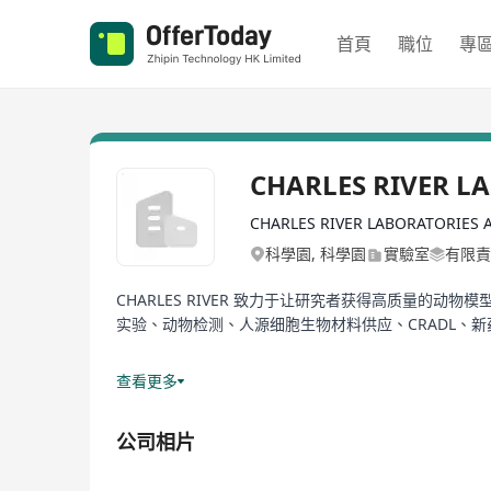
首頁
職位
專
CHARLES RIVER L
CHARLES RIVER LABORATORIES 
科學園, 科學園
實驗室
有限責
CHARLES RIVER 致力于让研究者获得高质量
实验、动物检测、人源细胞生物材料供应、CRADL、
查看更多
并已在全国建立多个遵循统一的Charles River 
安全管理体系、IGS遗传管理体系、VAF/SPF健康
公司相片