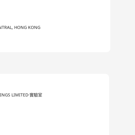
提高人们的健康水平及生活质量，惠及全世界的每一个人。
CENTRAL, HONG KONG
LDINGS LIMITED·實驗室