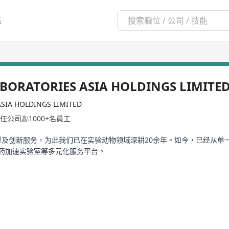
區
ABORATORIES ASIA HOLDINGS LIMITE
ASIA HOLDINGS LIMITED
任公司
1000+名員工
的动物模型及创新服务，为此我们已在实验动物领域深耕20余年。如今，已经
新药加速实验室等多元化服务平台。
Laboratories先进管理理念的生产和服务设施，分布于北京、上海、 浙
管理体系，持续为研究者提供高品质的动物模型和相关服务。