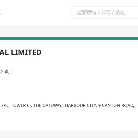
區
AL LIMITED
99名員工
7/F., TOWER 6,, THE GATEWAY,, HARBOUR CITY, 9 CANTON ROAD,