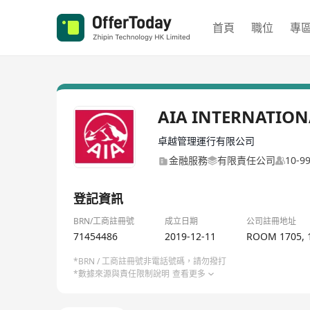
首頁
職位
專
AIA INTERNATION
卓越管理運行有限公司
金融服務
有限責任公司
10-
登記資訊
BRN/工商註冊號
成立日期
公司註冊地址
71454486
2019-12-11
ROOM 1705, 1
*BRN / 工商註冊號非電話號碼，請勿撥打
*數據來源與責任限制說明
查看更多