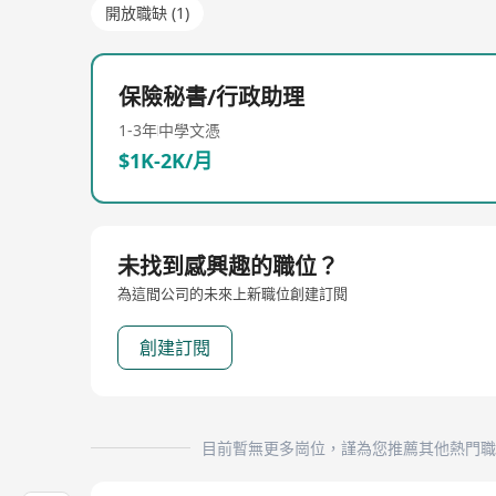
開放職缺 (1)
保險秘書/行政助理
1-3年
中學文憑
$1K-2K/月
未找到感興趣的職位？
為這間公司的未來上新職位創建訂閱
創建訂閱
目前暫無更多崗位，謹為您推薦其他熱門職