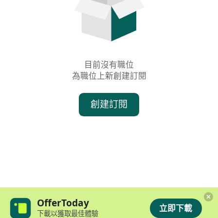
目前沒有職位

為職位上新創建訂閱
創建訂閱
OfferToday
立即下載
下載以獲取最佳體驗