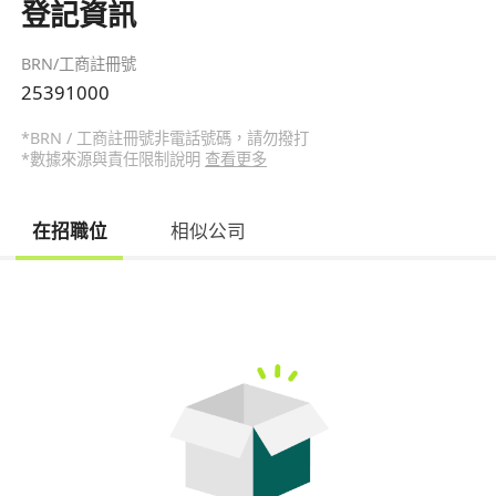
登記資訊
BRN/工商註冊號
25391000
*BRN / 工商註冊號非電話號碼，請勿撥打
*數據來源與責任限制說明
查看更多
在招職位
相似公司