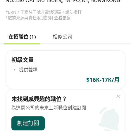
NO. 250 WAI TAU TSUEN,, TAI PO, NT, HONG KONG
*BRN / 工商註冊號非電話號碼，請勿撥打
*數據來源與責任限制說明
查看更多
在招職位 (1)
相似公司
初級文員
提供雙糧
$16K-17K/月
未找到感興趣的職位？
為這間公司的未來上新職位創建訂閱
創建訂閱