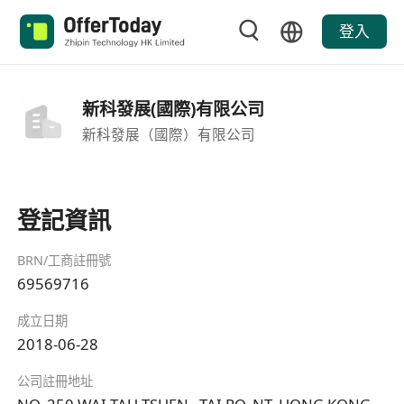
登入
新科發展(國際)有限公司
新科發展（國際）有限公司
登記資訊
BRN/工商註冊號
69569716
成立日期
2018-06-28
公司註冊地址