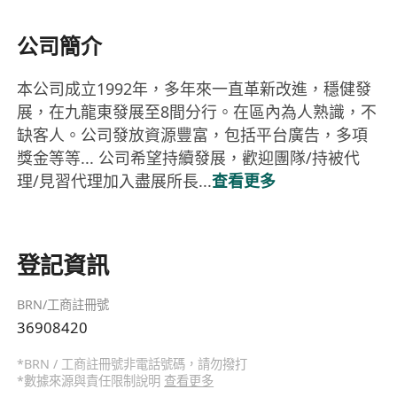
公司簡介
本公司成立1992年，多年來一直革新改進，穩健發
展，在九龍東發展至8間分行。在區內為人熟識，不
缺客人。公司發放資源豐富，包括平台廣告，多項
獎金等等... 公司希望持續發展，歡迎團隊/持被代
理/見習代理加入盡展所長...
查看更多
登記資訊
BRN/工商註冊號
36908420
*BRN / 工商註冊號非電話號碼，請勿撥打
*數據來源與責任限制說明
查看更多