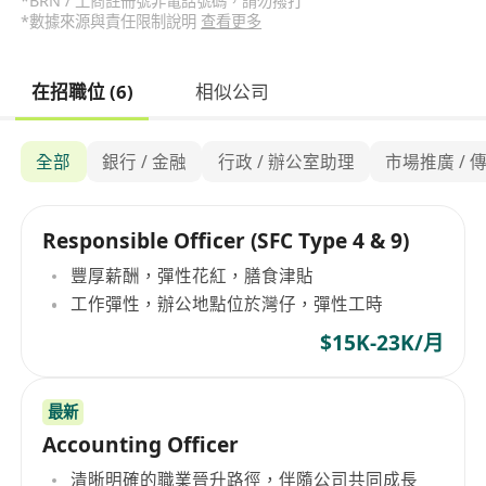
*BRN / 工商註冊號非電話號碼，請勿撥打
*數據來源與責任限制說明
查看更多
在招職位 (6)
相似公司
全部
銀行 / 金融
行政 / 辦公室助理
市場推廣 / 
Responsible Officer (SFC Type 4 & 9)
豐厚薪酬，彈性花紅，膳食津貼
工作彈性，辦公地點位於灣仔，彈性工時
$15K-23K/月
最新
Accounting Officer
清晰明確的職業晉升路徑，伴隨公司共同成長