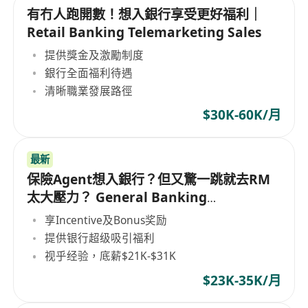
有冇人跑開數！想入銀行享受更好福利｜
Retail Banking Telemarketing Sales
提供獎金及激勵制度
銀行全面福利待遇
清晰職業發展路徑
$30K-60K/月
最新
保險Agent想入銀行？但又驚一跳就去RM
太大壓力？ General Banking
Manager（分行客戶主任）
享Incentive及Bonus奖励
提供银行超级吸引福利
视乎经验，底薪$21K-$31K
$23K-35K/月