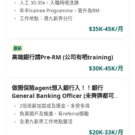
Relationship Manager Trainee
人工 30-35k，入職時唔洗牌
年半trainee Programme，晉升為RM
工作地點：港九新界分行
$35K-45K/月
最新
高端銀行請Pre-RM (公司有哂training)
$30K-45K/月
做開保險agent想入銀行入！！銀行
General Banking Officer (未齊牌都可以
試)
2倍底薪加提成及獎金，多勞多得
負責開戶及推廣，有referral獎勵
全港九新界工作地點靈活
$20K-33K/月