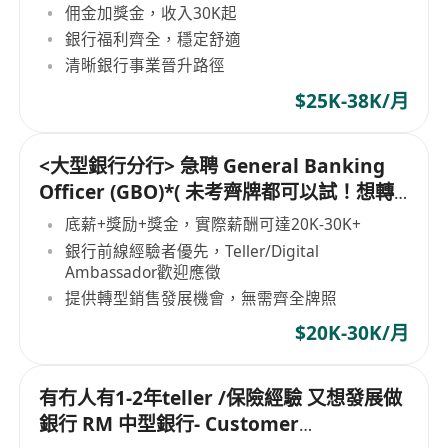
畢業
佣金加獎金，收入30K起
銀行福利齊全，穩定舒適
清晰銀行事業晉升路徑
$25K-38K/月
<大型銀行分行> 急聘 General Banking
Officer (GBO)*( 未考齊牌都可以試！想轉
型跑數必看)
底薪+獎励+獎金，實際薪酬可達20K-30K+
銀行前線經驗者優先，Teller/Digital
Ambassador歡迎應徵
提供轉型銷售發展機會，無需齊全牌照
$20K-30K/月
有冇人有1-2年teller /保險經驗 又想發展做
銀行 RM 中型銀行- Customer