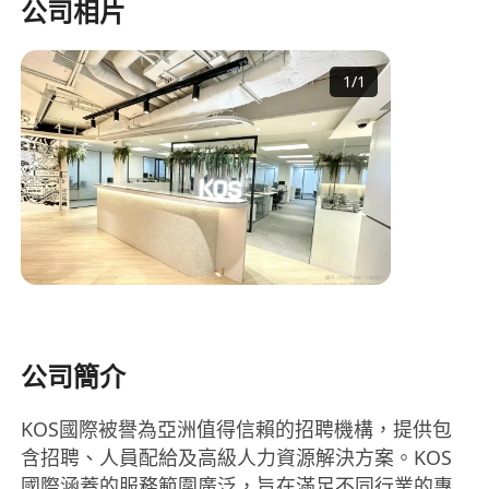
公司相片
1
/
1
公司簡介
KOS國際被譽為亞洲值得信賴的招聘機構，提供包
含招聘、人員配給及高級人力資源解決方案。KOS
國際涵蓋的服務範圍廣泛，旨在滿足不同行業的專