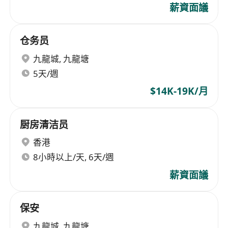
薪資面議
仓务员
九龍城
,
九龍塘
5天/週
$14K-19K/月
厨房清洁员
香港
8小時以上/天, 6天/週
薪資面議
保安
九龍城
,
九龍塘