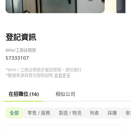
登記資訊
BRN/工商註冊號
57333107
*BRN / 工商註冊號非電話號碼，請勿撥打
*數據來源與責任限制說明
查看更多
在招職位 (16)
相似公司
全部
零售 / 服務
製造 / 物流
地產
採購
會