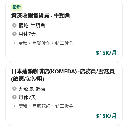
最新
資深收銀售貨員 - 牛頭角
觀塘
,
牛頭角
月休7天
雙糧，年終獎金，勤工獎金
$15K/月
日本連鎖咖啡店(KOMEDA) -店務員/廚務員
(啟德/尖沙咀)
九龍城
,
啟德
月休7天
雙糧，年底花紅，勤工獎金
$15K/月