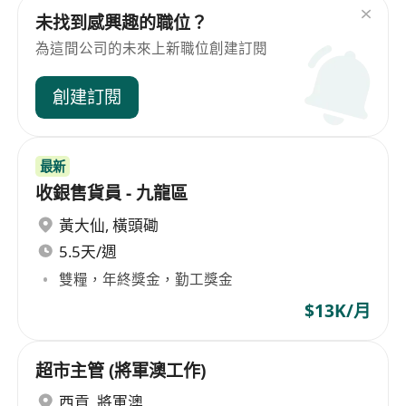
未找到感興趣的職位？
為這間公司的未來上新職位創建訂閱
創建訂閱
最新
收銀售貨員 - 九龍區
黃大仙
,
橫頭磡
5.5天/週
雙糧，年終獎金，勤工獎金
$13K/月
超市主管 (將軍澳工作)
西貢
,
將軍澳