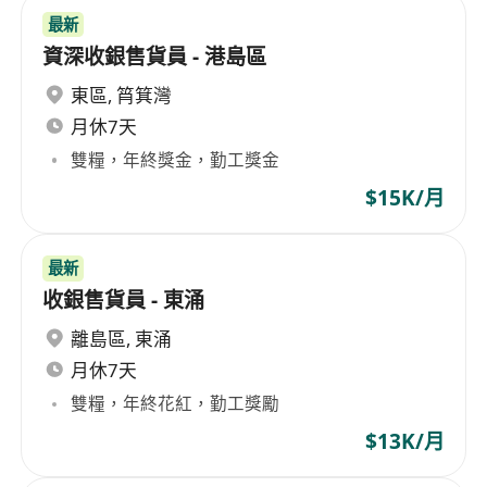
最新
資深收銀售貨員 - 港島區
東區
,
筲箕灣
月休7天
雙糧，年終獎金，勤工獎金
$15K/月
最新
收銀售貨員 - 東涌
離島區
,
東涌
月休7天
雙糧，年終花紅，勤工獎勵
$13K/月