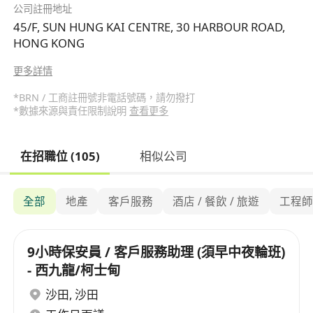
公司註冊地址
45/F, SUN HUNG KAI CENTRE, 30 HARBOUR ROAD,
HONG KONG
更多詳情
*BRN / 工商註冊號非電話號碼，請勿撥打
*數據來源與責任限制說明
查看更多
在招職位 (105)
相似公司
全部
地產
客戶服務
酒店 / 餐飲 / 旅遊
工程
9小時保安員 / 客戶服務助理 (須早中夜輪班)
- 西九龍/柯士甸
沙田
,
沙田