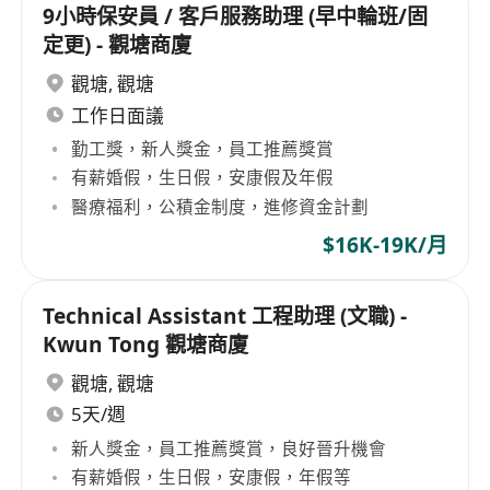
9小時保安員 / 客戶服務助理 (早中輪班/固
定更) - 觀塘商廈
觀塘
,
觀塘
工作日面議
勤工獎，新人獎金，員工推薦獎賞
有薪婚假，生日假，安康假及年假
醫療福利，公積金制度，進修資金計劃
$16K-19K/月
Technical Assistant 工程助理 (文職) -
Kwun Tong 觀塘商廈
觀塘
,
觀塘
5天/週
新人獎金，員工推薦獎賞，良好晉升機會
有薪婚假，生日假，安康假，年假等