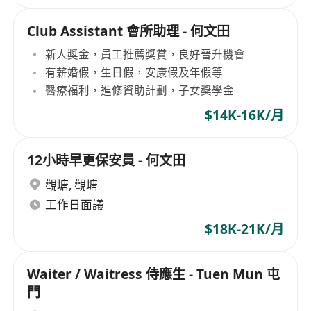
Club Assistant 會所助理 - 何文田
新人奬金，員工推薦獎賞，良好晉升機會
有薪婚假，生日假，安康假及年假等
醫療福利，進修資助計劃，子女獎學金
$14K-16K/月
12小時早更保安員 - 何文田
觀塘
,
觀塘
工作日面議
$18K-21K/月
Waiter / Waitress 侍應生 - Tuen Mun 屯
門