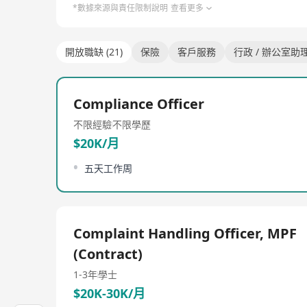
*數據來源與責任限制說明
查看更多
開放職缺 (21)
保險
客戶服務
行政 / 辦公室助
Compliance Officer
不限經驗
不限學歷
$20K/月
五天工作周
Complaint Handling Officer, MPF
(Contract)
1-3年
學士
$20K-30K/月