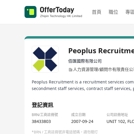
首頁
職位
專
Peoplus Recruitm
佰匯國際有限公司
人力資源管理/顧問
有限責任公
Peoplus Recruitment is a recruitment services co
secondment staff services, contract staff services, 
登記資訊
BRN/工商註冊號
成立日期
公司註冊地址
38433803
2007-09-24
UNIT 102, F
*BRN / 工商註冊號非電話號碼，請勿撥打