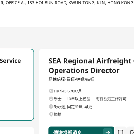
安全、更便捷、更智慧！
ER, OFFICE A,, 133 HOI BUN ROAD, KWUN TONG, KLN, HONG KONG
全職
SEA Regional Airfreight
Service
Operations Director
易速信達·貨運/速遞/航運
HK $45K-70K/月
學士
10年以上经验
需有香港工作許可
5天/週, 固定坐班, 早更
觀塘
傳送投遞消息