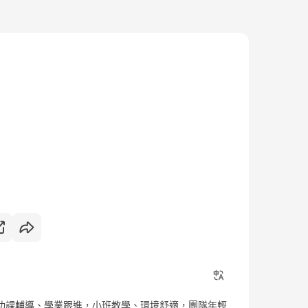
功課輔導、學業跟進，小班教學、環境舒適，團隊年輕