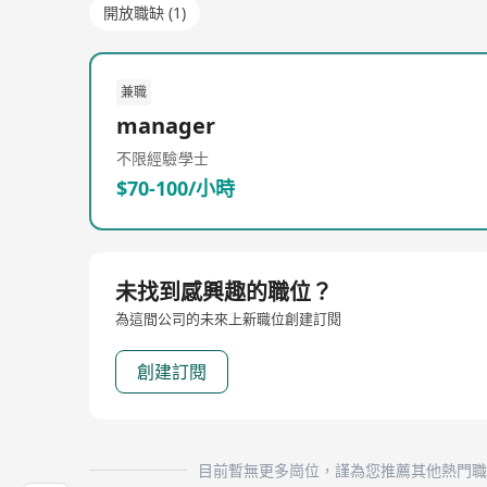
開放職缺 (1)
兼職
manager
不限經驗
學士
$70-100/小時
未找到感興趣的職位？
為這間公司的未來上新職位創建訂閱
創建訂閱
目前暫無更多崗位，謹為您推薦其他熱門職