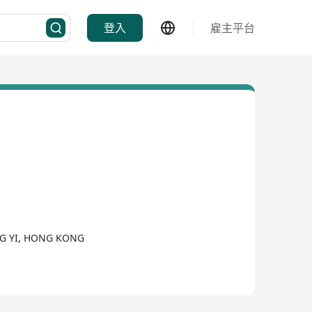
登入
雇主平台
NG YI, HONG KONG