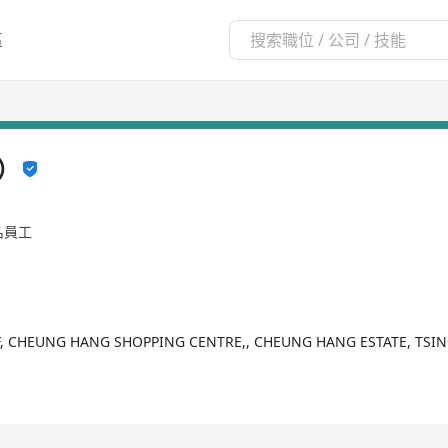
區
）
9名員工
/F, CHEUNG HANG SHOPPING CENTRE,, CHEUNG HANG ESTATE, TSI