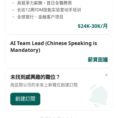
具競爭力薪酬，首日全職聘用
长达12周FDM技能实验室动手培训
全球银行、金融客户项目
$24K-30K/月
AI Team Lead (Chinese Speaking is
Mandatory)
薪資面議
未找到感興趣的職位？
為這間公司的未來上新職位創建訂閱
創建訂閱