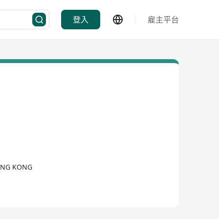
登入
雇主平台
HONG KONG