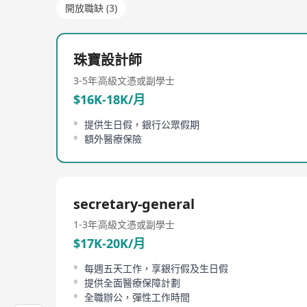
開放職缺 (3)
珠寶設計師
3-5年
高級文憑或副學士
$16K-18K/月
提供生日假，銀行公眾假期
額外醫療保險
secretary-general
1-3年
高級文憑或副學士
$17K-20K/月
每週五天工作，享銀行假及生日假
提供全面醫療保障計劃
全職辦公，彈性工作時間