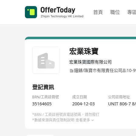
首頁
職位
專
宏業珠寶
宏業珠寶國際有限公司
鐘錶/珠寶
有限責任公司
10-
登記資訊
BRN/工商註冊號
成立日期
公司註冊地址
35164605
2004-12-03
UNIT 806-7 
*BRN / 工商註冊號非電話號碼，請勿撥打
*數據來源與責任限制說明
查看更多