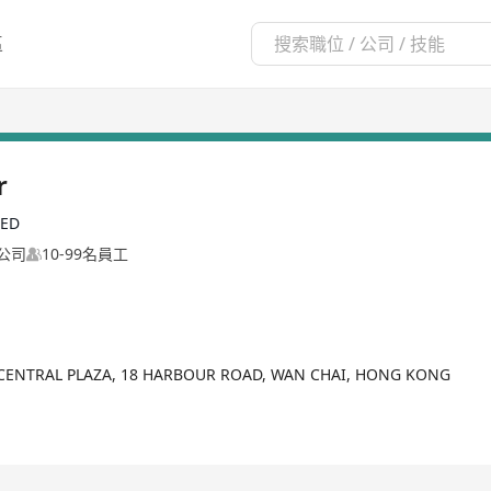
區
r
TED
公司
10-99名員工
CENTRAL PLAZA, 18 HARBOUR ROAD, WAN CHAI, HONG KONG