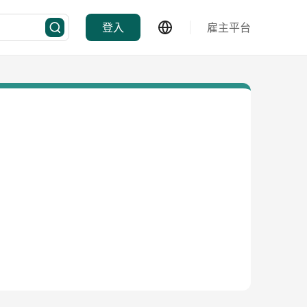
登入
雇主平台