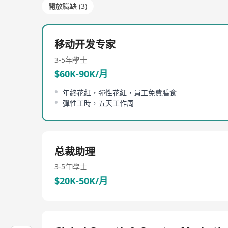
開放職缺 (3)
移动开发专家
3-5年
學士
$60K-90K/月
年終花紅，彈性花紅，員工免費膳食
彈性工時，五天工作周
总裁助理
3-5年
學士
$20K-50K/月