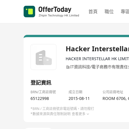
首頁
職位
專
Hacker Interstella
HACKER INTERSTELLAR HK LIMI
IT資訊科技/電子商務
有限責任
登記資訊
BRN/工商註冊號
成立日期
公司註冊地址
65122998
2015-08-11
ROOM 6706, 
*BRN / 工商註冊號非電話號碼，請勿撥打
*數據來源與責任限制說明
查看更多