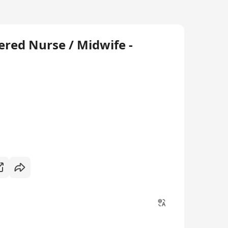
ered Nurse / Midwife -