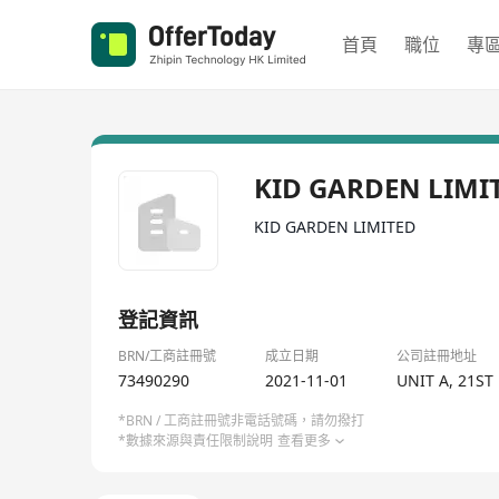
首頁
職位
專
KID GARDEN LIMI
KID GARDEN LIMITED
登記資訊
BRN/工商註冊號
成立日期
公司註冊地址
73490290
2021-11-01
UNIT A, 21ST
*BRN / 工商註冊號非電話號碼，請勿撥打
*數據來源與責任限制說明
查看更多