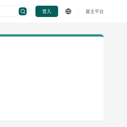
登入
雇主平台