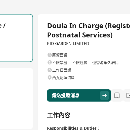
全職
Doula In Charge (Regist
 /
Postnatal Services)
KID GARDEN LIMITED
薪資面議
不限學歷
不限經驗
僅香港永久居民
工作日面議
西九龍填海區
傳送投遞消息
工作內容
Responsibilities & Duties：