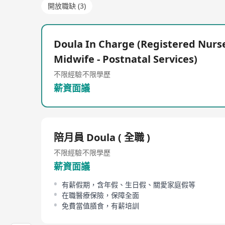
開放職缺 (3)
Doula In Charge (Registered Nurse
Midwife - Postnatal Services)
不限經驗
不限學歷
薪資面議
陪月員 Doula ( 全職 )
不限經驗
不限學歷
薪資面議
有薪假期，含年假、生日假、關愛家庭假等
在職醫療保險，保障全面
免費當值膳食，有薪培訓