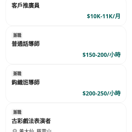
客戶推廣員
$10K-11K/月
兼職
普通話導師
$150-200/小時
兼職
鈎織班導師
$200-250/小時
兼職
古彩戲法表演者
黃大仙
,
慈雲山