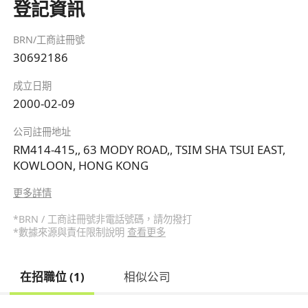
登記資訊
BRN/工商註冊號
30692186
成立日期
2000-02-09
公司註冊地址
RM414-415,, 63 MODY ROAD,, TSIM SHA TSUI EAST,
KOWLOON, HONG KONG
更多詳情
*BRN / 工商註冊號非電話號碼，請勿撥打
*數據來源與責任限制說明
查看更多
在招職位 (1)
相似公司