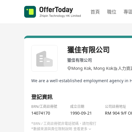
首頁
職位
專
獵佳有限公司
獵佳有限公司
Mong Kok, Mong Kok
人力資
We are a well-established employment agency in 
登記資訊
BRN/工商註冊號
成立日期
公司註冊地址
14074170
1990-09-21
RM 904 9/F 
*BRN / 工商註冊號非電話號碼，請勿撥打
*數據來源與責任限制說明
查看更多