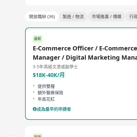
開放職缺 (36)
製造 / 物流
市場推廣 / 傳媒
行政
最新
E-Commerce Officer / E-Commerc
Manager / Digital Marketing Man
3-5年
高級文憑或副學士
$18K-40K/月
提供雙糧
額外醫療保險
年底花紅
成為最早的申請者