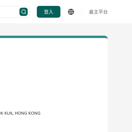
登入
雇主平台
OK KLN, HONG KONG