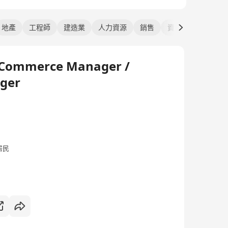
地產
工程師
建造業
人力資源
銷售
資訊科技
E-Commerce Manager /
ager
居民