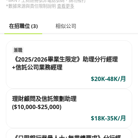
*BRN / 工商註冊號非電話號碼，請勿撥打
*數據來源與責任限制說明
查看更多
在招職位 (3)
相似公司
兼職
《2025/2026畢業生限定》助理分行經理
+信託公司業務經理
$20K-48K/月
理財顧問及信託策劃助理
($10,000-$25,000)
$18K-35K/月