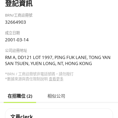
登記資訊
BRN/工商註冊號
32664903
成立日期
2001-03-14
公司註冊地址
RM A, DD121 LOT 1997, PING FUK LANE, TONG YAN
SAN TSUEN, YUEN LONG, NT, HONG KONG
*BRN / 工商註冊號非電話號碼，請勿撥打
*數據來源與責任限制說明
查看更多
在招職位 (2)
相似公司
文員clerk