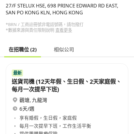
27/F STELUX HSE, 698 PRINCE EDWARD RD EAST,
SAN PO KONG KLN, HONG KONG
*BRN / 工商註冊號非電話號碼，請勿撥打
*數據來源與責任限制說明
查看更多
在招職位 (2)
相似公司
最新
送貨司機 (12天年假、生日假、2天家庭假、
每月一次提早下班)
觀塘
,
九龍灣
6天/週
享有婚假，生日假，家庭假
每月一次提早下班，工作生活平衡
提供團體醫療保險