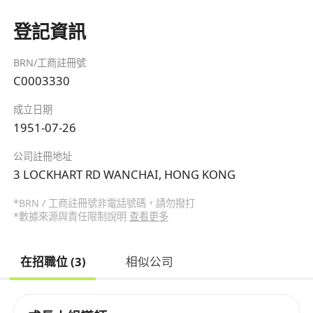
登記資訊
BRN/工商註冊號
C0003330
成立日期
1951-07-26
公司註冊地址
3 LOCKHART RD WANCHAI, HONG KONG
*BRN / 工商註冊號非電話號碼，請勿撥打
*數據來源與責任限制說明
查看更多
在招職位 (3)
相似公司