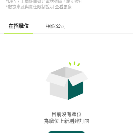
*BRN / 工商註冊號非電話號碼，請勿撥打
*數據來源與責任限制說明
查看更多
在招職位
相似公司
目前沒有職位

為職位上新創建訂閱