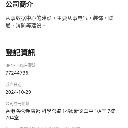
公司簡介
从事数据中心的建设，主要从事电气，装饰，䁔
通，消防等建设。
登記資訊
BRN/工商註冊號
77244736
成立日期
2024-10-29
公司註冊地址
香港 尖沙咀東部 科學館道 14號 新文華中心A座 7樓
704室