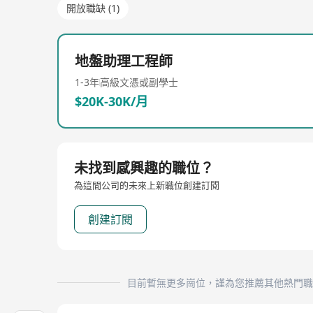
開放職缺 (1)
地盤助理工程師
1-3年
高級文憑或副學士
$20K-30K/月
未找到感興趣的職位？
為這間公司的未來上新職位創建訂閱
創建訂閱
目前暫無更多崗位，謹為您推薦其他熱門職