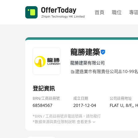
首頁
職位
專
龍勝建築
龍勝建築有限公司
建造業
有限責任公司
10-99
登記資訊
BRN/工商註冊號
成立日期
公司註冊地址
68584567
2017-12-04
FLAT U, 8/F,
*BRN / 工商註冊號非電話號碼，請勿撥打
*數據來源與責任限制說明
查看更多