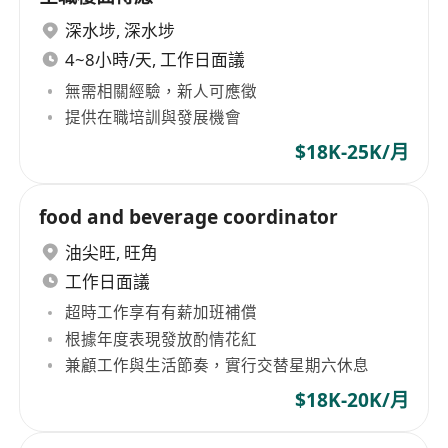
深水埗
,
深水埗
4~8小時/天, 工作日面議
無需相關經驗，新人可應徵
提供在職培訓與發展機會
$18K-25K/月
food and beverage coordinator
油尖旺
,
旺角
工作日面議
超時工作享有有薪加班補償
根據年度表現發放酌情花紅
兼顧工作與生活節奏，實行交替星期六休息
$18K-20K/月