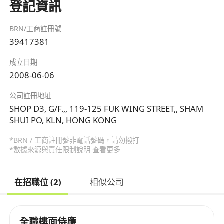
登記資訊
BRN/工商註冊號
39417381
成立日期
2008-06-06
公司註冊地址
SHOP D3, G/F.,, 119-125 FUK WING STREET,, SHAM
SHUI PO, KLN, HONG KONG
*BRN / 工商註冊號非電話號碼，請勿撥打
*數據來源與責任限制說明
查看更多
在招職位 (2)
相似公司
全職樓面侍應