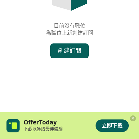
目前沒有職位

為職位上新創建訂閱
創建訂閱
OfferToday
立即下載
下載以獲取最佳體驗