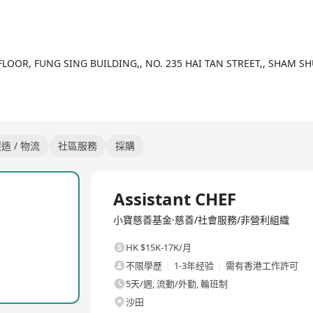
FLOOR, FUNG SING BUILDING,, NO. 235 HAI TAN STREET,, SHAM S
造 / 物流
社區服務
採購
全職
Assistant CHEF
小寶慈善基金·慈善/社會服務/非營利組織
HK $15K-17K/月
不限學歷
1-3年经验
需有香港工作許可
5天/週, 流動/外勤, 輪班制
沙田