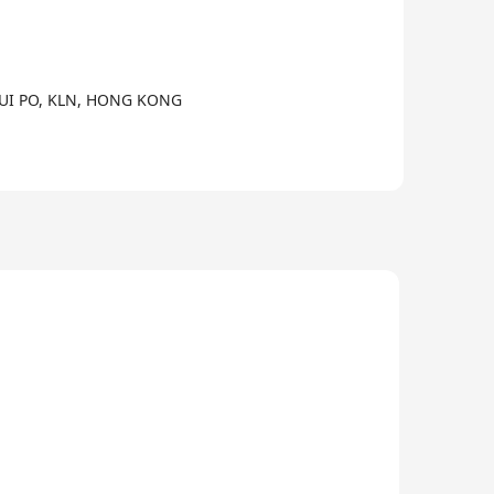
HUI PO, KLN, HONG KONG