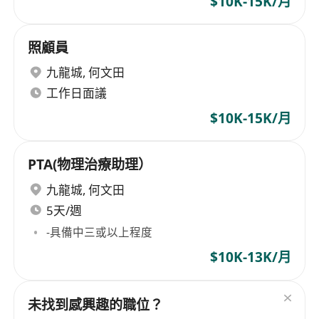
$10K-15K/月
照顧員
九龍城
,
何文田
工作日面議
$10K-15K/月
PTA(物理治療助理）
九龍城
,
何文田
5天/週
-具備中三或以上程度
$10K-13K/月
未找到感興趣的職位？