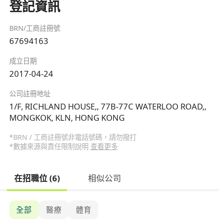
登記資訊
BRN/工商註冊號
67694163
成立日期
2017-04-24
公司註冊地址
1/F, RICHLAND HOUSE,, 77B-77C WATERLOO ROAD,,
MONGKOK, KLN, HONG KONG
*BRN / 工商註冊號非電話號碼，請勿撥打
*數據來源與責任限制說明
查看更多
在招職位 (6)
相似公司
全部
醫療
體育