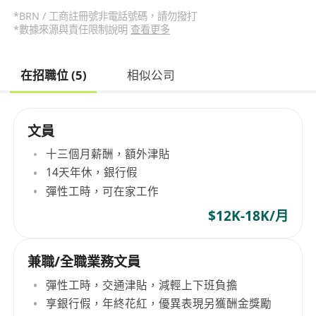
*BRN / 工商註冊號非電話號碼，請勿撥打
*數據來源與責任限制說明
查看更多
在招職位 (5)
相似公司
文員
十三個月薪酬，額外津貼
14天年休，銀行假
彈性工時，可在家工作
$12K-18K/月
兼職/全職業務文員
彈性工時，交通津貼，減輕上下班負擔
享銀行假，年終花紅，優異表現另獲酬金獎勵