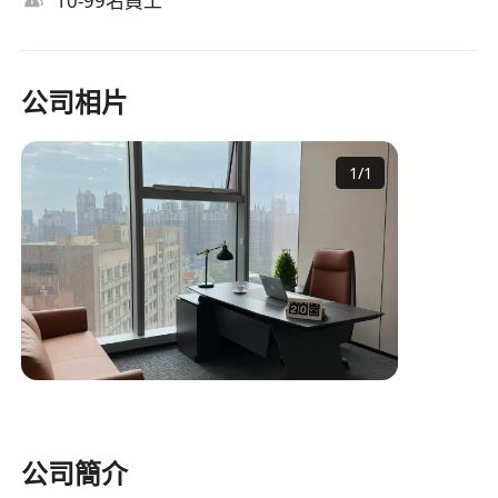
10-99名員工
公司相片
1
/
1
公司簡介