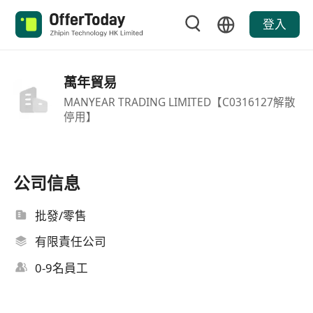
登入
萬年貿易
MANYEAR TRADING LIMITED【C0316127解散
停用】
公司信息
批發/零售
有限責任公司
0-9名員工