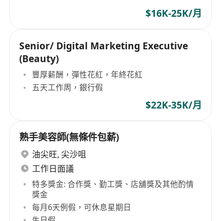
$16K-25K/月
Senior/ Digital Marketing Executive
(Beauty)
豐厚薪酬，彈性花紅，年終花紅
五天工作周，銀行假
$22K-35K/月
熟手美容師(無條件包薪)
油尖旺
,
尖沙咀
工作日面議
特多獎金: 合作獎、勤工獎、店舖獎及其他酌情
獎金
每月6天例假，可休息星期日
生日假