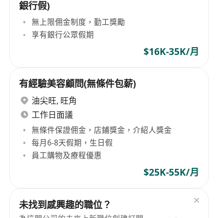
銀行假)
無上限佣金制度，勤工獎勵
享有銀行公眾假期
$16K-35K/月
有經驗美容顧問(無條件包薪)
油尖旺
,
旺角
工作日面議
無條件保證佣金，店鋪獎金，介紹人獎金
每月6-8天假期，生日假
員工購物及療程優惠
$25K-55K/月
未找到感興趣的職位？