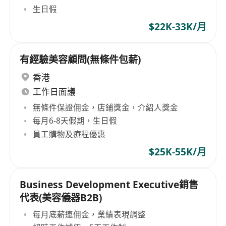
生日假
$22K-33K/月
有經驗美容顧問(無條件包薪)
香港
工作日面議
無條件保證佣金，店鋪獎金，介紹人獎金
每月6-8天假期，生日假
員工購物及療程優惠
$25K-55K/月
Business Development Executive銷售
代表(美容儀器B2B)
每月底薪連佣金，業績表現調整