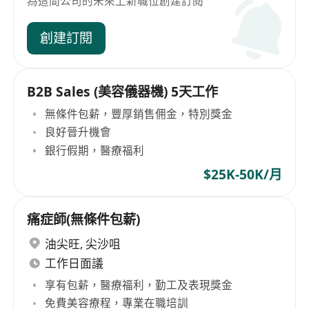
為這間公司的未來上新職位創建訂閱
創建訂閱
B2B Sales (美容儀器機) 5天工作
無條件包薪，豐厚銷售佣金，特別獎金
良好晉升機會
銀行假期，醫療福利
$25K-50K/月
痛症師(無條件包薪)
油尖旺
,
尖沙咀
工作日面議
享有包薪，醫療福利，勤工及表現獎金
免費美容療程，專業在職培訓