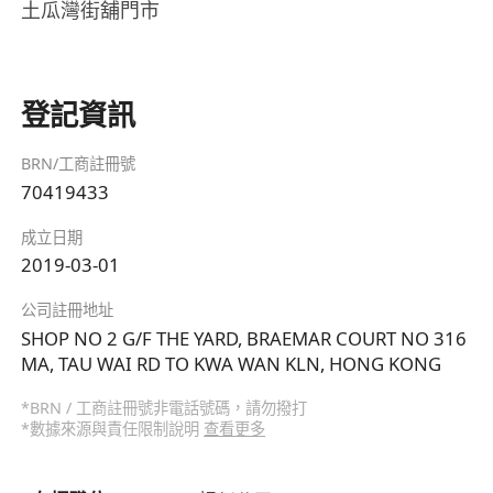
土瓜灣街舖門市
登記資訊
BRN/工商註冊號
70419433
成立日期
2019-03-01
公司註冊地址
SHOP NO 2 G/F THE YARD, BRAEMAR COURT NO 316
MA, TAU WAI RD TO KWA WAN KLN, HONG KONG
*BRN / 工商註冊號非電話號碼，請勿撥打
*數據來源與責任限制說明
查看更多