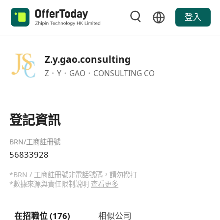
登入
Z.y.gao.consulting
Z．Y．GAO．CONSULTING CO
登記資訊
BRN/工商註冊號
56833928
*BRN / 工商註冊號非電話號碼，請勿撥打
*數據來源與責任限制說明
查看更多
在招職位 (176)
相似公司