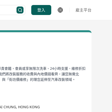
登入
雇主平台
尊貴會籍，會員或享無限次洗車、24小時支援、維修折扣
我們將改裝服務的收費與內地價錢看齊，讓您無需北
」與「街坊價維修」的理念延伸至汽車改裝領域。
KWAI CHUNG, HONG KONG