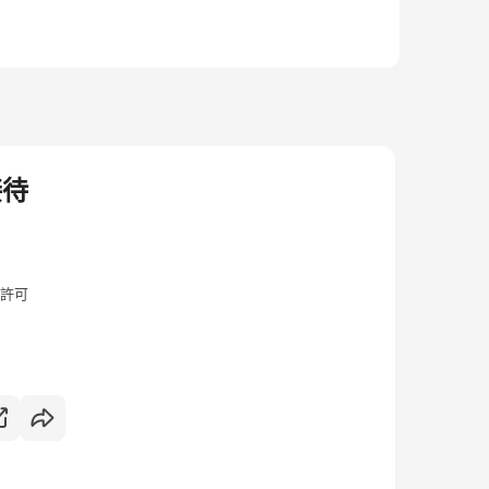
接待
許可