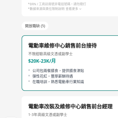
*BRN / 工商註冊號非電話號碼，請勿撥打
*數據來源與責任限制說明
查看更多
開放職缺 (5)
電動車維修中心銷售前台接待
不限經驗
高級文憑或副學士
$20K-23K/月
公司包兩餐膳食，提供膳食津貼
彈性花紅，豐厚薪酬待遇
在職培訓，熟悉電動車行業知識
電動車改裝及維修中心銷售前台經理
1-3年
高級文憑或副學士