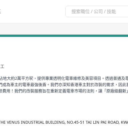
區
員工
排道，佔地大約2萬平方呎，提供專業透明化電車維修及美容項目。透過普通及
們成為車主的電車最強後盾。我們亦深知香港車主對於改裝的需求，因此
昂費用！我們的改裝服務旨在重新定義電車市場的法則，讓「原廠級翻新
 THE VENUS INDUSTRIAL BUILDING, NO.45-51 TAI LIN PAI ROAD, 