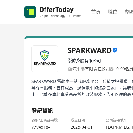
首頁
職位
專
SPARKWARD
崇偉控股有限公司
汽車
有限責任公司
10-99名
SPARKWARD 電動車一站式服務平台，位於大連
等尊享服務，旨在成為「過保電車的終身管家」，讓我
上，也能在本地享受高品質的改裝服務，告別以往的高
登記資訊
BRN/工商註冊號
成立日期
公司註冊地址
77945184
2025-04-01
FLAT/RM LG,