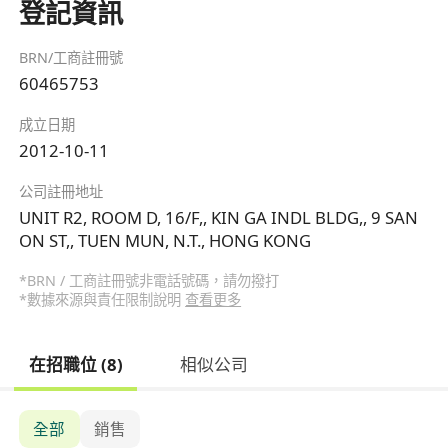
登記資訊
BRN/工商註冊號
60465753
成立日期
2012-10-11
公司註冊地址
UNIT R2, ROOM D, 16/F,, KIN GA INDL BLDG,, 9 SAN
ON ST,, TUEN MUN, N.T., HONG KONG
*BRN / 工商註冊號非電話號碼，請勿撥打
*數據來源與責任限制說明
查看更多
在招職位 (8)
相似公司
全部
銷售