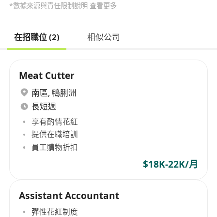
*數據來源與責任限制說明
查看更多
在招職位 (2)
相似公司
Meat Cutter
南區
,
鴨脷洲
長短週
享有酌情花紅
提供在職培訓
員工購物折扣
$18K-22K/月
Assistant Accountant
彈性花紅制度