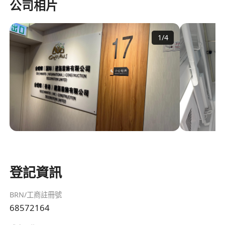
公司相片
1
/
4
登記資訊
BRN/工商註冊號
68572164