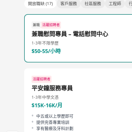
開放職缺 (17)
客戶服務
社區服務
工程師
兼職
活躍招聘者
兼職慰問專員 – 電話慰問中心
1-3年
不限學歷
$50-55/小時
活躍招聘者
平安鐘服務專員
1-3年
中學文憑
$15K-16K/月
中五或以上學歷即可
提供完善專業培訓
享有醫療及牙科計劃