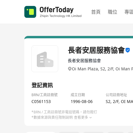
首頁
職位
專
長者安居服務協會
長者安居服務協會
Oi Man Plaza, S2, 2/F, Oi Man 
登記資訊
BRN/工商註冊號
成立日期
公司註冊地址
C0561153
1996-08-06
S2, 2/F, OI
*BRN / 工商註冊號非電話號碼，請勿撥打
*數據來源與責任限制說明
查看更多