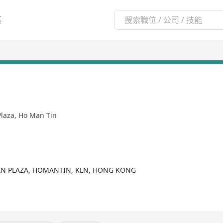
區
Plaza, Ho Man Tin
 MAN PLAZA, HOMANTIN, KLN, HONG KONG