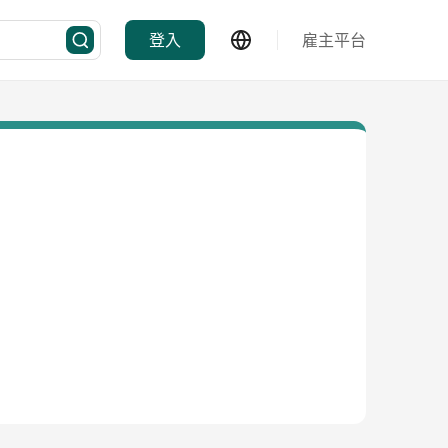
登入
雇主平台