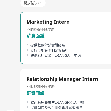
開放職缺 (3)
Marketing Intern
不限經驗
不限學歷
薪資面議
提供數碼營銷實戰經驗
支持市場策略制定與執行
鼓勵應屆畢業生及IANG人士申請
Relationship Manager Intern
不限經驗
不限學歷
薪資面議
歡迎應屆畢業生及IANG候選人申請
提供銷售及客戶關係管理實習機會