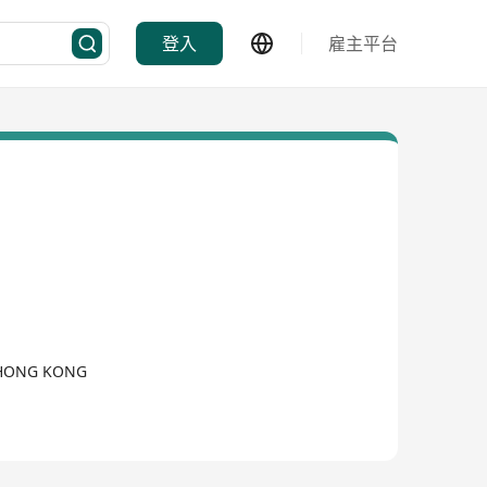
登入
雇主平台
, HONG KONG