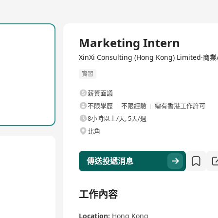
全職
Marketing Intern
XinXi Consulting (Hong Kong) Limited
實習
薪資面議
不限學歷
不限經驗
需有香港工作許可
8小時以上/天, 5天/週
北角
傳送投遞消息
工作內容
Location:
Hong Kong