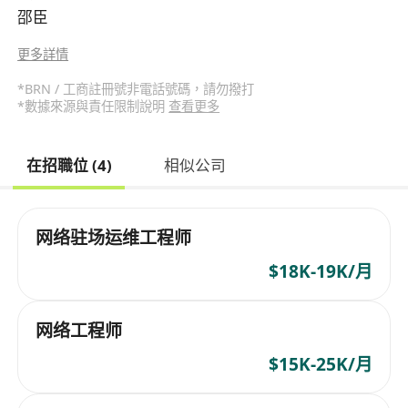
邵臣
更多詳情
*BRN / 工商註冊號非電話號碼，請勿撥打
*數據來源與責任限制說明
查看更多
在招職位 (4)
相似公司
网络驻场运维工程师
$18K-19K/月
网络工程师
$15K-25K/月